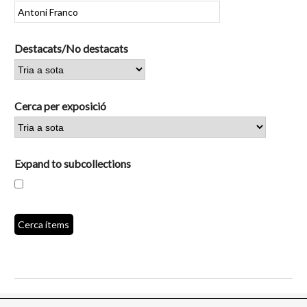
Destacats/No destacats
Cerca per exposició
Expand to subcollections