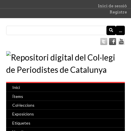
Inici de sessió
Registre
…
Inici
Ítems
Col·leccions
Exposicions
Etiquetes