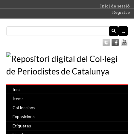
Inici de sessió
Registre
…
Inici
Ítems
Col·leccions
Exposicions
Etiquetes