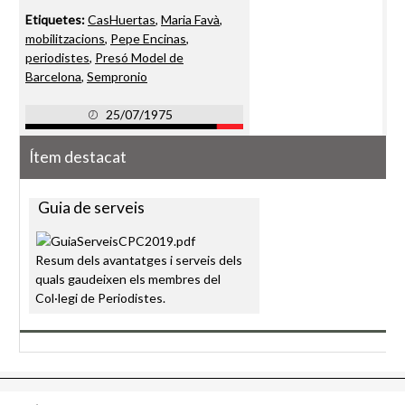
Etiquetes:
CasHuertas
,
Maria Favà
,
mobilitzacions
,
Pepe Encinas
,
periodistes
,
Presó Model de
Barcelona
,
Sempronio
25/07/1975
Ítem destacat
Guia de serveis
Resum dels avantatges i serveis dels
quals gaudeixen els membres del
Col·legi de Periodistes.