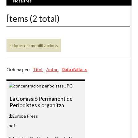
Nosaltres
Ítems (2 total)
Etiquetes: mobilitzacions
Ordena per:
Títol
Autor
Data d'alta
La Comissió Permanent de
Periodistes s'organitza
Europa Press
pdf