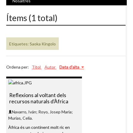
Nosaltres
Ítems (1 total)
Etiquetes: Saoka Kingolo
Ordena per:
Títol
Autor
Data d'alta
Reflexions al voltant dels
recursos naturals d'Àfrica
Navarro, Iván; Royo, Josep Maria;
Murias, Celia.
Àfrica és un continent molt ric en