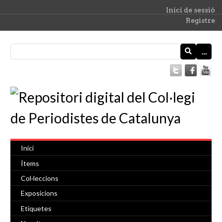
Inici de sessió
Registre
…
Inici
Ítems
Col·leccions
Exposicions
Etiquetes