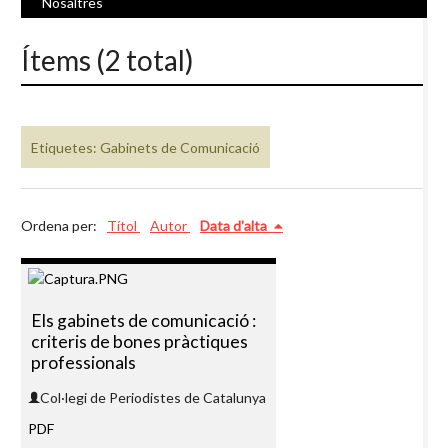
Nosaltres
Ítems (2 total)
Etiquetes: Gabinets de Comunicació
Ordena per:
Títol
Autor
Data d'alta
Els gabinets de comunicació :
criteris de bones pràctiques
professionals
Col·legi de Periodistes de Catalunya
PDF