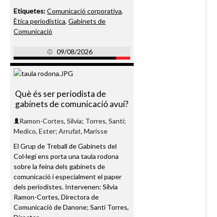
Etiquetes:
Comunicació corporativa
,
Ètica periodística
,
Gabinets de
Comunicació
09/08/2026
Què és ser periodista de
gabinets de comunicació avui?
Ramon-Cortes, Silvia; Torres, Santi;
Medico, Ester; Arrufat, Marisse
El Grup de Treball de Gabinets del
Col·legi ens porta una taula rodona
sobre la feina dels gabinets de
comunicació i especialment el paper
dels periodistes. Intervenen: Sílvia
Ramon-Cortes, Directora de
Comunicació de Danone; Santi Torres,