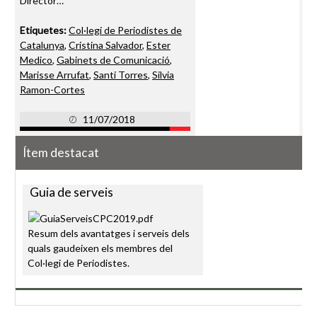
Director…
Etiquetes:
Col·legi de Periodistes de
Catalunya
,
Cristina Salvador
,
Ester
Medico
,
Gabinets de Comunicació
,
Marisse Arrufat
,
Santi Torres
,
Silvia
Ramon-Cortes
11/07/2018
Ítem destacat
Guia de serveis
Resum dels avantatges i serveis dels
quals gaudeixen els membres del
Col·legi de Periodistes.