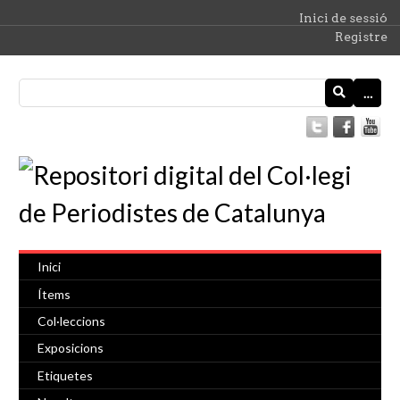
Inici de sessió
Registre
…
Inici
Ítems
Col·leccions
Exposicions
Etiquetes