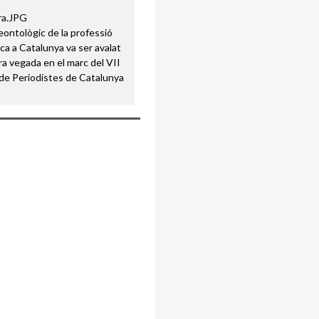
eontològic de la professió
ica a Catalunya va ser avalat
ra vegada en el marc del VII
de Periodistes de Catalunya