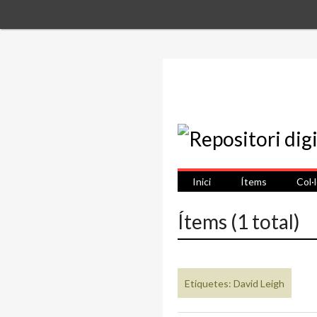
Inici
Ítems
Col·
Ítems (1 total)
Etiquetes: David Leigh