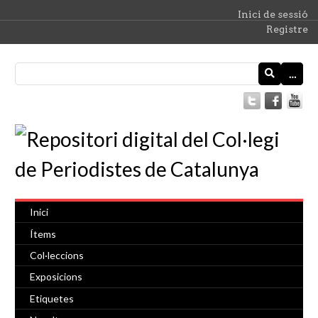
Inici de sessió
Registre
…
Inici
Ítems
Col·leccions
Exposicions
Etiquetes