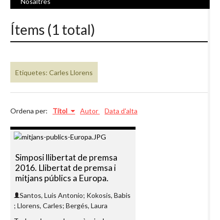
Nosaltres
Ítems (1 total)
Etiquetes: Carles Llorens
Ordena per:
Títol
Autor
Data d'alta
Simposi llibertat de premsa
2016. Llibertat de premsa i
mitjans públics a Europa.
Santos, Luis Antonio; Kokosis, Babis
; Llorens, Carles; Bergés, Laura