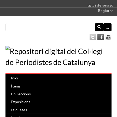
Inici de sessió
Registre
…
Inici
Ítems
Col·leccions
Exposicions
Etiquetes